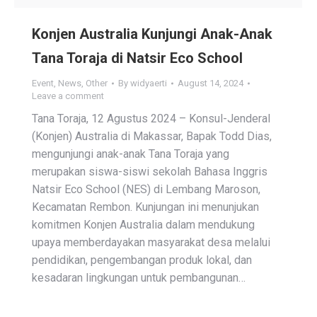
Konjen Australia Kunjungi Anak-Anak
Tana Toraja di Natsir Eco School
Event
,
News
,
Other
By
widyaerti
August 14, 2024
Leave a comment
Tana Toraja, 12 Agustus 2024 – Konsul-Jenderal
(Konjen) Australia di Makassar, Bapak Todd Dias,
mengunjungi anak-anak Tana Toraja yang
merupakan siswa-siswi sekolah Bahasa Inggris
Natsir Eco School (NES) di Lembang Maroson,
Kecamatan Rembon. Kunjungan ini menunjukan
komitmen Konjen Australia dalam mendukung
upaya memberdayakan masyarakat desa melalui
pendidikan, pengembangan produk lokal, dan
kesadaran lingkungan untuk pembangunan…