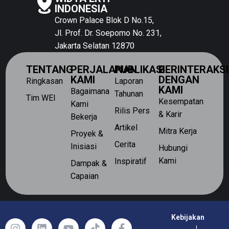
INDONESIA
Crown Palace Blok D No.15,
Jl. Prof. Dr. Soepomo No. 231,
Jakarta Selatan 12870
TENTANG
PERJALANAN
PUBLIKASI
BERINTERAKSI
KAMI
DENGAN
Ringkasan
Laporan
KAMI
Bagaimana
Tahunan
Tim WEI
Kesempatan
Kami
Rilis Pers
& Karir
Bekerja
Artikel
Mitra Kerja
Proyek &
Cerita
Inisiasi
Hubungi
Kami
Inspiratif
Dampak &
Capaian
Kebijakan
|